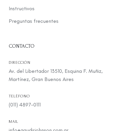
Instructivos
Preguntas frecuentes
CONTACTO
DIRECCIÓN
Av. del Libertador 13510, Esquina F. Muñiz,
Martínez, Gran Buenos Aires
TELÉFONO
(011) 4897-0111
MAIL
info@gaudirjohnson.com.ar