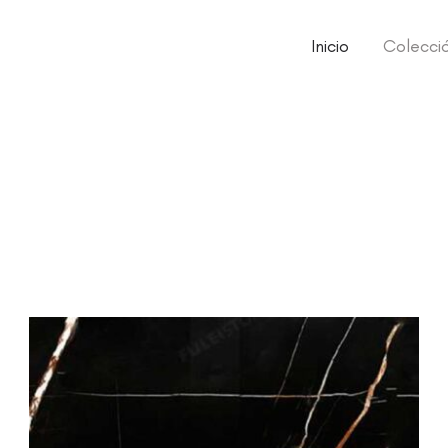
Inicio
Colecci