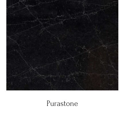
Purastone