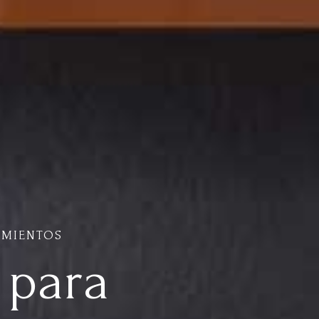
AMIENTOS
 para