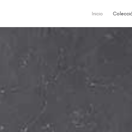
Inicio
Colecci