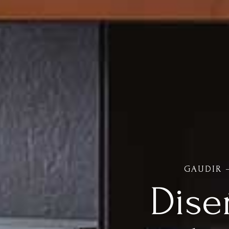
GAUDIR 
Dise