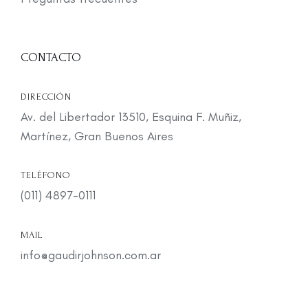
CONTACTO
DIRECCIÓN
Av. del Libertador 13510, Esquina F. Muñiz,
Martínez, Gran Buenos Aires
TELÉFONO
(011) 4897-0111
MAIL
info@gaudirjohnson.com.ar