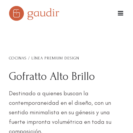
Skip
to
content
COCINAS
/
LÍNEA PREMIUM DESIGN
Gofratto Alto Brillo
Destinado a quienes buscan la
contemporaneidad en el diseño, con un
sentido minimalista en su génesis y una
fuerte impronta volumétrica en toda su
composición.