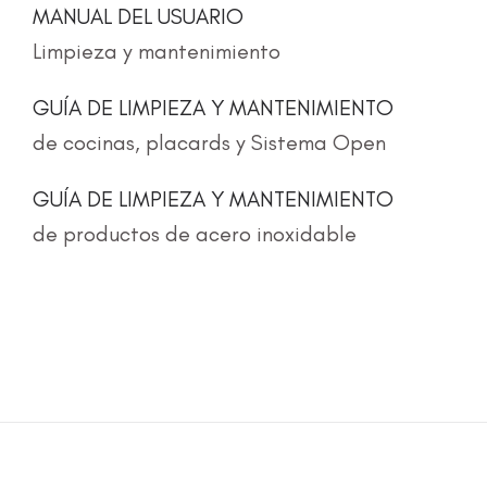
MANUAL DEL USUARIO
Limpieza y mantenimiento
GUÍA DE LIMPIEZA Y MANTENIMIENTO
de cocinas, placards y Sistema Open
GUÍA DE LIMPIEZA Y MANTENIMIENTO
de productos de acero inoxidable