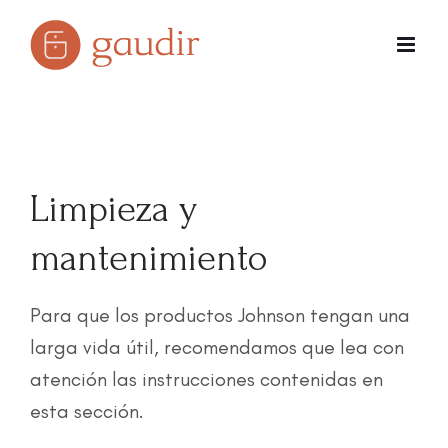
Skip
to
content
Limpieza y
mantenimiento
Para que los productos Johnson tengan una
larga vida útil, recomendamos que lea con
atención las instrucciones contenidas en
esta sección.