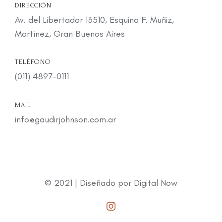
DIRECCIÓN
Av. del Libertador 13510, Esquina F. Muñiz,
Martínez, Gran Buenos Aires
TELÉFONO
(011) 4897-0111
MAIL
info@gaudirjohnson.com.ar
© 2021 | Diseñado por
Digital Now
Instagram