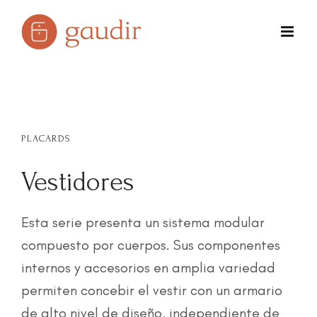
Skip
to
content
PLACARDS
Vestidores
Esta serie presenta un sistema modular
compuesto por cuerpos. Sus componentes
internos y accesorios en amplia variedad
permiten concebir el vestir con un armario
de alto nivel de diseño, independiente de