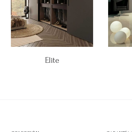
Elite