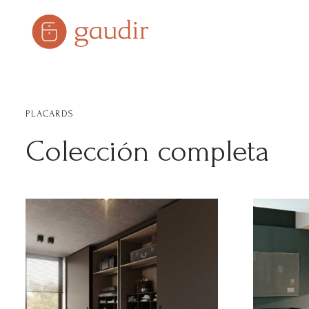
Skip
to
content
PLACARDS
Colección completa