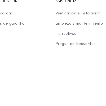
 JOHNSON
ASISTENCIA
 calidad
Verificación e instalación
s de garantía
Limpieza y mantenimiento
Instructivos
Preguntas frecuentes